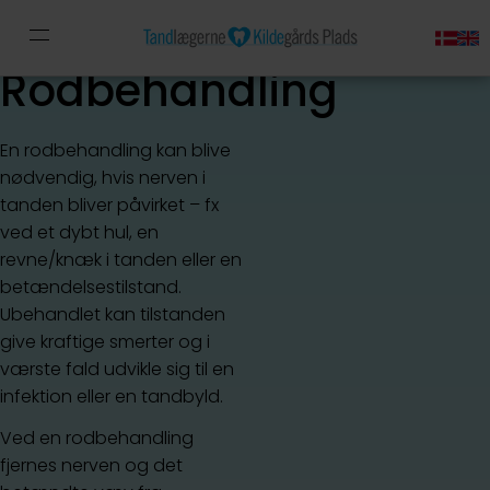
Rodbehandling
En rodbehandling kan blive
nødvendig, hvis nerven i
tanden bliver påvirket – fx
ved et dybt hul, en
revne/knæk i tanden eller en
betændelsestilstand.
Ubehandlet kan tilstanden
give kraftige smerter og i
værste fald udvikle sig til en
infektion eller en tandbyld.
Ved en rodbehandling
fjernes nerven og det