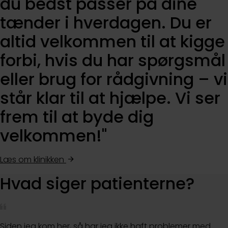
du bedst passer på dine
tænder i hverdagen. Du er
altid velkommen til at kigge
forbi, hvis du har spørgsmål
eller brug for rådgivning – vi
står klar til at hjælpe. Vi ser
frem til at byde dig
velkommen!"
Læs om klinikken
Hvad siger patienterne?
Siden jeg kom her, så har jeg ikke haft problemer med