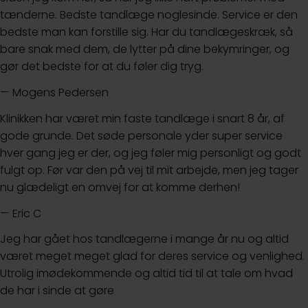
tænderne. Bedste tandlæge noglesinde. Service er den
bedste man kan forstille sig. Har du tandlægeskræk, så
bare snak med dem, de lytter på dine bekymringer, og
gør det bedste for at du føler dig tryg.
— Mogens Pedersen
Klinikken har været min faste tandlæge i snart 8 år, af
gode grunde. Det søde personale yder super service
hver gang jeg er der, og jeg føler mig personligt og godt
fulgt op. Før var den på vej til mit arbejde, men jeg tager
nu glædeligt en omvej for at komme derhen!
— Eric C
Jeg har gået hos tandlægerne i mange år nu og altid
været meget meget glad for deres service og venlighed.
Utrolig imødekommende og altid tid til at tale om hvad
de har i sinde at gøre