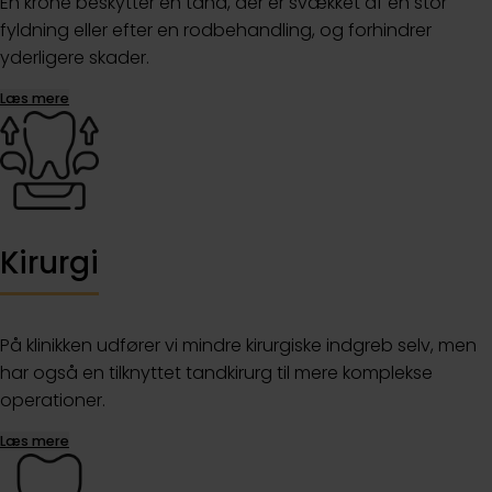
En krone beskytter en tand, der er svækket af en stor
fyldning eller efter en rodbehandling, og forhindrer
yderligere skader.
Læs mere
Kirurgi
På klinikken udfører vi mindre kirurgiske indgreb selv, men
har også en tilknyttet tandkirurg til mere komplekse
operationer.
Læs mere