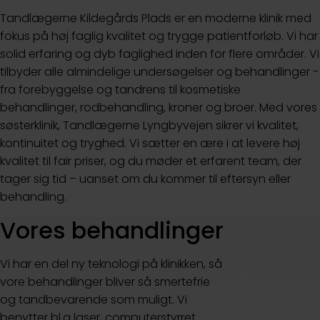
Tandlægerne Kildegårds Plads er en moderne klinik med
fokus på høj faglig kvalitet og trygge patientforløb. Vi har
solid erfaring og dyb faglighed inden for flere områder. Vi
tilbyder alle almindelige undersøgelser og behandlinger -
fra forebyggelse og tandrens til kosmetiske
behandlinger, rodbehandling, kroner og broer. Med vores
søsterklinik, Tandlægerne Lyngbyvejen sikrer vi kvalitet,
kontinuitet og tryghed. Vi sætter en ære i at levere høj
kvalitet til fair priser, og du møder et erfarent team, der
tager sig tid – uanset om du kommer til eftersyn eller
behandling.
Vores behandlinger
Vi har en del ny teknologi på klinikken, så
vore behandlinger bliver så smertefrie
og tandbevarende som muligt. Vi
benytter bl.a laser, computerstyrret