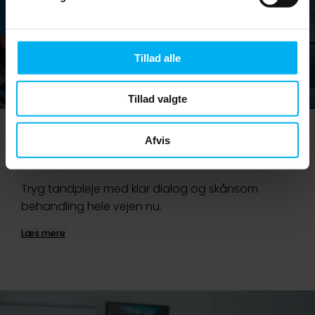
Tillad alle
Tillad valgte
Afvis
Behandlinger
Tryg tandpleje med klar dialog og skånsom
behandling hele vejen nu.
Læs mere