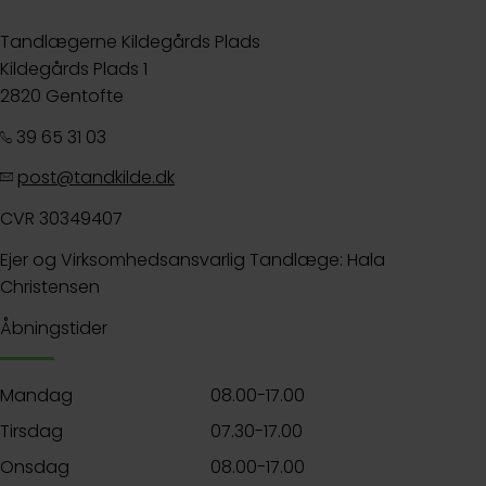
Tandlægerne Kildegårds Plads
Kildegårds Plads 1
2820 Gentofte
39 65 31 03
post@tandkilde.dk
CVR 30349407
Ejer og Virksomhedsansvarlig Tandlæge: Hala
Christensen
Åbningstider
Mandag
08.00-17.00
Tirsdag
07.30-17.00
Onsdag
08.00-17.00