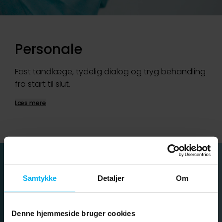
Personale
Fast tandlæge, tydelig dialog og tryg behandling
fra start til slut.
Læs mere
Samtykke
Detaljer
Om
Denne hjemmeside bruger cookies