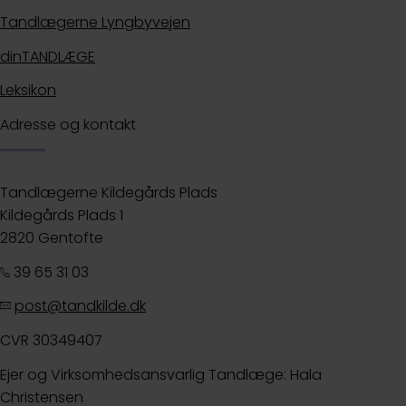
Tandlægerne Lyngbyvejen
dinTANDLÆGE
Leksikon
Adresse og kontakt
Tandlægerne Kildegårds Plads
Kildegårds Plads 1
2820 Gentofte
39 65 31 03
post@tandkilde.dk
CVR 30349407
Ejer og Virksomhedsansvarlig Tandlæge: Hala
Christensen