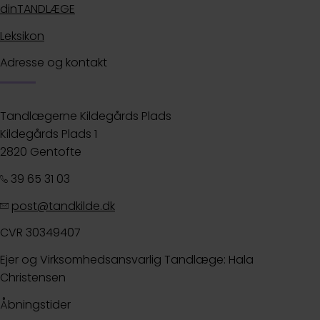
dinTANDLÆGE
Leksikon
Adresse og kontakt
Tandlægerne Kildegårds Plads
Kildegårds Plads 1
2820 Gentofte
39 65 31 03
post@tandkilde.dk
CVR 30349407
Ejer og Virksomhedsansvarlig Tandlæge: Hala
Christensen
Åbningstider