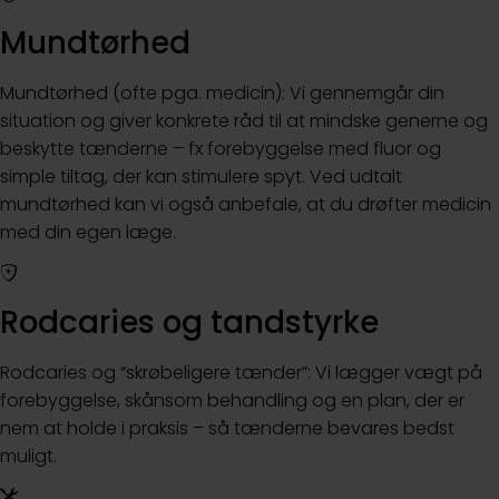
Mundtørhed
Mundtørhed (ofte pga. medicin): Vi gennemgår din
situation og giver konkrete råd til at mindske generne og
beskytte tænderne – fx forebyggelse med fluor og
simple tiltag, der kan stimulere spyt. Ved udtalt
mundtørhed kan vi også anbefale, at du drøfter medicin
med din egen læge.
Rodcaries og tandstyrke
Rodcaries og “skrøbeligere tænder”: Vi lægger vægt på
forebyggelse, skånsom behandling og en plan, der er
nem at holde i praksis – så tænderne bevares bedst
muligt.