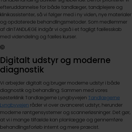
efteruddannelse for både tandlæger, tandplejere og
klinikassistenter, så vi følger med i ny viden, nye materialer
og opdaterede behandlingsmetoder. Som medlemmer
af dinTANDLÆGE indgår vi også i et fagligt fællesskab
med videndeling og fælles kurser.
Digitalt udstyr og moderne
diagnostik
Vi arbejder digitalt og bruger moderne udstyr i både
diagnostik og behandling. Sammen med vores
søsterklinik Tandlægerne Lyngbyvejen
Tandlægerne
Lyngbyvejen
råder vi over avanceret udstyr, herunder
moderne røntgensystemer og scannerløsninger. Det gør,
at vi i mange tilfælde kan planlægge og gennemføre
behandlingsforløb internt og mere præcist.