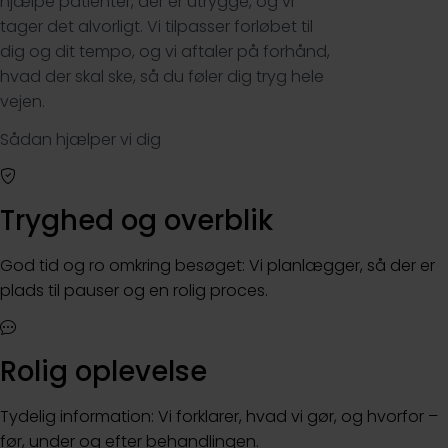
hjælpe patienter, der er utrygge, og vi
tager det alvorligt. Vi tilpasser forløbet til
dig og dit tempo, og vi aftaler på forhånd,
hvad der skal ske, så du føler dig tryg hele
vejen.
Sådan hjælper vi dig
Tryghed og overblik
God tid og ro omkring besøget: Vi planlægger, så der er
plads til pauser og en rolig proces.
Rolig oplevelse
Tydelig information: Vi forklarer, hvad vi gør, og hvorfor –
før, under og efter behandlingen.