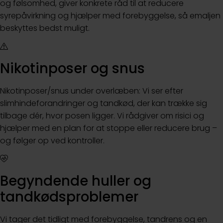
og følsomhed, giver konkrete råd til at reducere
syrepåvirkning og hjælper med forebyggelse, så emaljen
beskyttes bedst muligt.
Nikotinposer og snus
Nikotinposer/snus under overlæben: Vi ser efter
slimhindeforandringer og tandkød, der kan trække sig
tilbage dér, hvor posen ligger. Vi rådgiver om risici og
hjælper med en plan for at stoppe eller reducere brug –
og følger op ved kontroller.
Begyndende huller og
tandkødsproblemer
Vi tager det tidligt med forebyggelse, tandrens og en