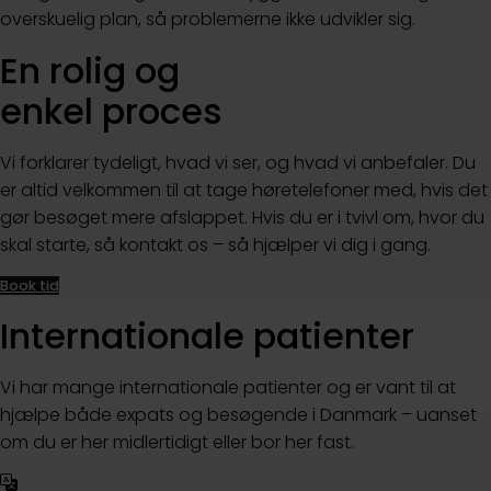
overskuelig plan, så problemerne ikke udvikler sig.
En rolig og
enkel proces
Vi forklarer tydeligt, hvad vi ser, og hvad vi anbefaler. Du
er altid velkommen til at tage høretelefoner med, hvis det
gør besøget mere afslappet. Hvis du er i tvivl om, hvor du
skal starte, så kontakt os – så hjælper vi dig i gang.
Book tid
Internationale patienter
Vi har mange internationale patienter og er vant til at
hjælpe både expats og besøgende i Danmark – uanset
om du er her midlertidigt eller bor her fast.