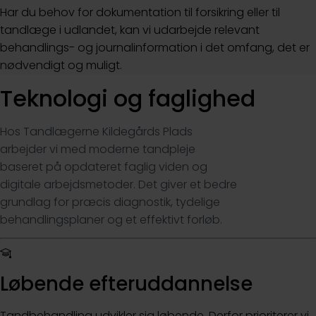
Har du behov for dokumentation til forsikring eller til
tandlæge i udlandet, kan vi udarbejde relevant
behandlings- og journalinformation i det omfang, det er
nødvendigt og muligt.
Teknologi og faglighed
Hos Tandlægerne Kildegårds Plads
arbejder vi med moderne tandpleje
baseret på opdateret faglig viden og
digitale arbejdsmetoder. Det giver et bedre
grundlag for præcis diagnostik, tydelige
behandlingsplaner og et effektivt forløb.
Løbende efteruddannelse
Tandbehandling udvikler sig løbende. Derfor prioriterer vi