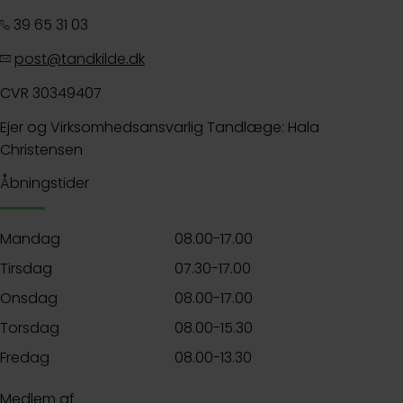
39 65 31 03
post@tandkilde.dk
CVR 30349407
Ejer og Virksomhedsansvarlig Tandlæge: Hala
Christensen
Åbningstider
Mandag
08.00-17.00
Tirsdag
07.30-17.00
Onsdag
08.00-17.00
Torsdag
08.00-15.30
Fredag
08.00-13.30
Medlem af