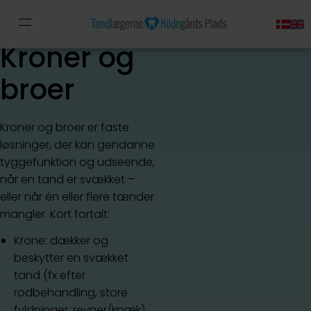
Kroner og
broer
Kroner og broer er faste
løsninger, der kan gendanne
tyggefunktion og udseende,
når en tand er svækket –
eller når én eller flere tænder
mangler. Kort fortalt:
Krone: dækker og
beskytter en svækket
tand (fx efter
rodbehandling, store
fyldninger, revner/knæk).