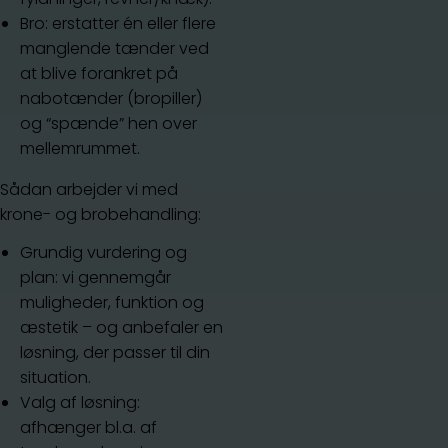
Bro: erstatter én eller flere
manglende tænder ved
at blive forankret på
nabotænder (bropiller)
og “spænde” hen over
mellemrummet.
Sådan arbejder vi med
krone- og brobehandling:
Grundig vurdering og
plan: vi gennemgår
muligheder, funktion og
æstetik – og anbefaler en
løsning, der passer til din
situation.
Valg af løsning:
afhænger bl.a. af