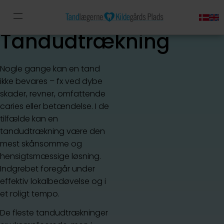
Tandudtrækning
Nogle gange kan en tand
ikke bevares – fx ved dybe
skader, revner, omfattende
caries eller betændelse. I de
tilfælde kan en
tandudtrækning være den
mest skånsomme og
hensigtsmæssige løsning.
Indgrebet foregår under
effektiv lokalbedøvelse og i
et roligt tempo.
De fleste tandudtrækninger