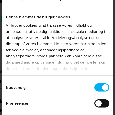
Bestil tid
Denne hjemmeside bruger cookies
Vi bruger cookies til at tilpasse vores indhold og
annoncer, til at vise dig funktioner til sociale medier og til
at analysere vores trafik. Vi deler også oplysninger om
din brug af vores hjemmeside med vores partnere inden
for sociale medier, annonceringspartnere og
analysepartnere. Vores partnere kan kombinere disse
data med andre oplysninger, du har givet dem, eller som
de har indsamlet fra din brug af deres tjenester.
Information
Samtykkevalg
Nødvendig
Klinikken
Præferencer
Behandlinger